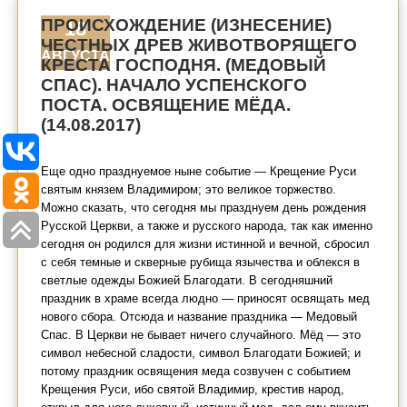
ПРОИСХОЖДЕНИЕ (ИЗНЕСЕНИЕ)
18
ЧЕСТНЫХ ДРЕВ ЖИВОТВОРЯЩЕГО
АВГУСТА
КРЕСТА ГОСПОДНЯ. (МЕДОВЫЙ
СПАС). НАЧАЛО УСПЕНСКОГО
ПОСТА. ОСВЯЩЕНИЕ МЁДА.
(14.08.2017)
Еще одно празднуемое ныне событие — Крещение Руси
святым князем Владимиром; это великое торжество.
Можно сказать, что сегодня мы празднуем день рождения
Русской Церкви, а также и русского народа, так как именно
сегодня он родился для жизни истинной и вечной, сбросил
с себя темные и скверные рубища язычества и облекся в
светлые одежды Божией Благодати. В сегодняшний
праздник в храме всегда людно — приносят освящать мед
нового сбора. Отсюда и название праздника — Медовый
Спас. В Церкви не бывает ничего случайного. Мёд — это
символ небесной сладости, символ Благодати Божией; и
потому праздник освящения меда созвучен с событием
Крещения Руси, ибо святой Владимир, крестив народ,