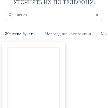
УТОЧНЯТЬ ИХ ПО ТЕЛЕФОНУ.
✖
Женские букеты
Новогодние композиции
Муж