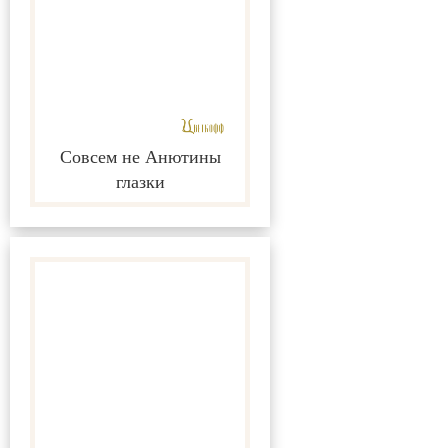
Совсем не Анютины
глазки