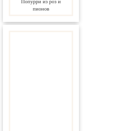
Попурри из роз и
пионов