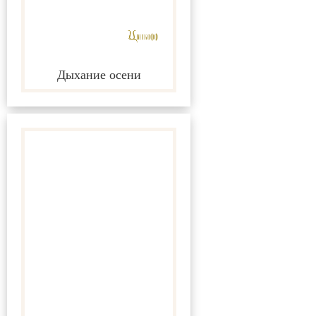
Дыхание осени