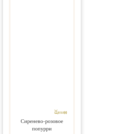
Сиренево-розовое
попурри