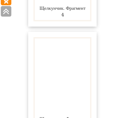
Щелкунчик. Фрагмент
4