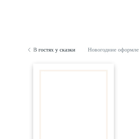
В гостях у сказки
Новогодние оформле