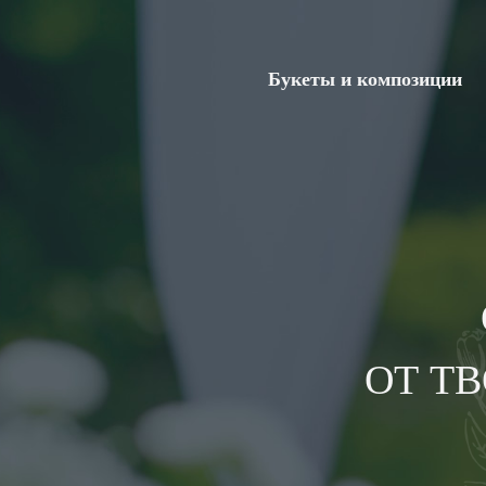
Букеты и композиции
ОТ Т